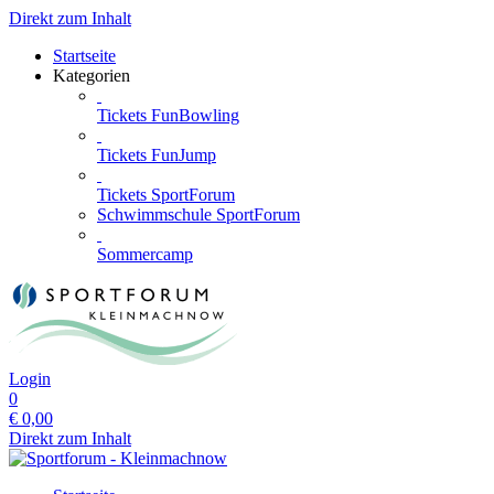
Direkt zum Inhalt
Startseite
Kategorien
Tickets FunBowling
Tickets FunJump
Tickets SportForum
Schwimmschule SportForum
Sommercamp
Login
0
€
0,00
Direkt zum Inhalt