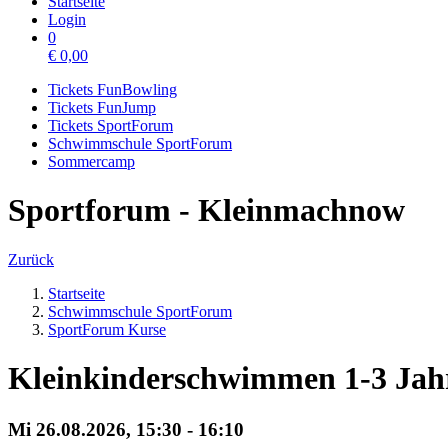
Startseite
Login
0
€
0,00
Tickets FunBowling
Tickets FunJump
Tickets SportForum
Schwimmschule SportForum
Sommercamp
Sportforum - Kleinmachnow
Zurück
Startseite
Schwimmschule SportForum
SportForum Kurse
Kleinkinderschwimmen 1-3 Jah
Mi 26.
08.
2026,
15:30 - 16:10