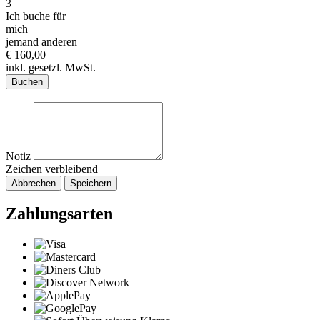
3
Ich buche für
mich
jemand anderen
€ 160,00
inkl. gesetzl. MwSt.
Buchen
Notiz
Zeichen verbleibend
Abbrechen
Speichern
Zahlungsarten