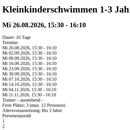
Kleinkinderschwimmen 1-3 Jah
Mi 26.
08.
2026,
15:30 - 16:10
Dauer: 10 Tage
Termine:
Mi 26.
08.
2026,
15:30 - 16:10
Mi 02.
09.
2026,
15:30 - 16:10
Mi 09.
09.
2026,
15:30 - 16:10
Mi 16.
09.
2026,
15:30 - 16:10
Mi 23.
09.
2026,
15:30 - 16:10
Mi 30.
09.
2026,
15:30 - 16:10
Mi 07.
10.
2026,
15:30 - 16:10
Mi 14.
10.
2026,
15:30 - 16:10
Mi 04.
11.
2026,
15:30 - 16:10
Mi 11.
11.
2026,
15:30 - 16:10
Trainer: - ausstehend -
Freie Plätze: 3 (max. 12 Personen)
Altersvoraussetzung: Bis 3 Jahre
Personenanzahl
1
2