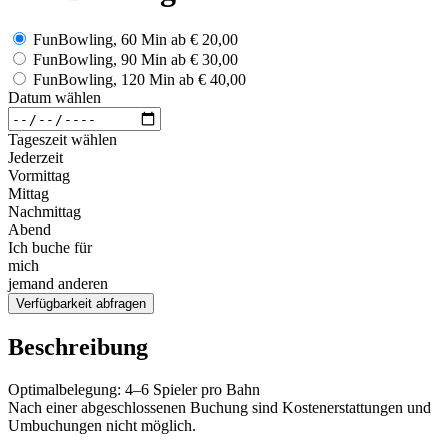
FunBowling, 60 Min
ab
€ 20,00
FunBowling, 90 Min
ab
€ 30,00
FunBowling, 120 Min
ab
€ 40,00
Datum wählen
Tageszeit wählen
Jederzeit
Vormittag
Mittag
Nachmittag
Abend
Ich buche für
mich
jemand anderen
Verfügbarkeit abfragen
Beschreibung
Optimalbelegung: 4–6 Spieler pro Bahn
Nach einer abgeschlossenen Buchung sind Kostenerstattungen und
Umbuchungen nicht möglich.