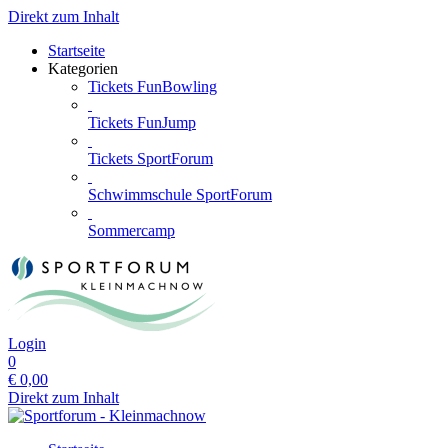
Direkt zum Inhalt
Startseite
Kategorien
Tickets FunBowling
Tickets FunJump
Tickets SportForum
Schwimmschule SportForum
Sommercamp
Login
0
€
0,00
Direkt zum Inhalt