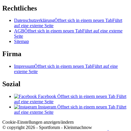
Rechtliches
Datenschutzerklärung
Öffnet sich in einem neuen Tab
Führt
auf eine externe Seite
AGB
Öffnet sich in einem neuen Tab
Führt auf eine externe
Seite
Sitemap
Firma
Impressum
Öffnet sich in einem neuen Tab
Führt auf eine
externe Seite
Sozial
Facebook
Öffnet sich in einem neuen Tab
Führt
auf eine externe Seite
Instagram
Öffnet sich in einem neuen Tab
Führt
auf eine externe Seite
Cookie-Einstellungen anzeigen/ändern
© copyright 2026 - Sportforum - Kleinmachnow