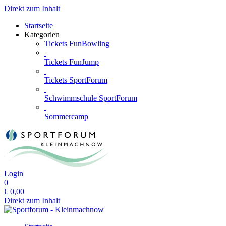
Direkt zum Inhalt
Startseite
Kategorien
Tickets FunBowling
Tickets FunJump
Tickets SportForum
Schwimmschule SportForum
Sommercamp
Login
0
€
0,00
Direkt zum Inhalt