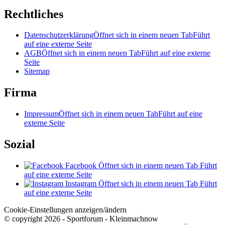
Rechtliches
Datenschutzerklärung
Öffnet sich in einem neuen Tab
Führt
auf eine externe Seite
AGB
Öffnet sich in einem neuen Tab
Führt auf eine externe
Seite
Sitemap
Firma
Impressum
Öffnet sich in einem neuen Tab
Führt auf eine
externe Seite
Sozial
Facebook
Öffnet sich in einem neuen Tab
Führt
auf eine externe Seite
Instagram
Öffnet sich in einem neuen Tab
Führt
auf eine externe Seite
Cookie-Einstellungen anzeigen/ändern
© copyright 2026 - Sportforum - Kleinmachnow