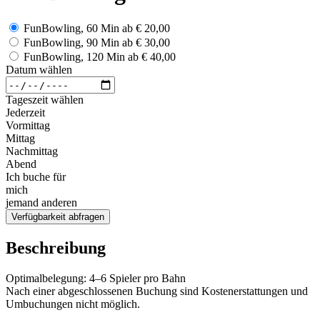
FunBowling, 60 Min
ab
€ 20,00
FunBowling, 90 Min
ab
€ 30,00
FunBowling, 120 Min
ab
€ 40,00
Datum wählen
Tageszeit wählen
Jederzeit
Vormittag
Mittag
Nachmittag
Abend
Ich buche für
mich
jemand anderen
Verfügbarkeit abfragen
Beschreibung
Optimalbelegung: 4–6 Spieler pro Bahn
Nach einer abgeschlossenen Buchung sind Kostenerstattungen und
Umbuchungen nicht möglich.