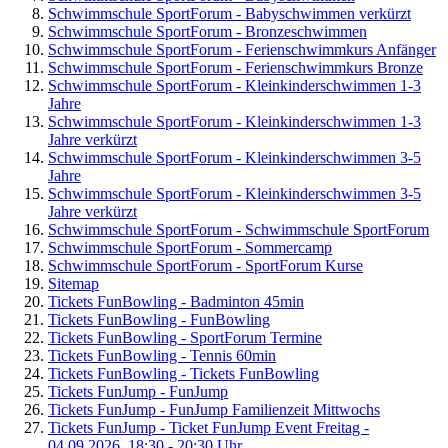
Schwimmschule SportForum - Babyschwimmen verkürzt
Schwimmschule SportForum - Bronzeschwimmen
Schwimmschule SportForum - Ferienschwimmkurs Anfänger
Schwimmschule SportForum - Ferienschwimmkurs Bronze
Schwimmschule SportForum - Kleinkinderschwimmen 1-3
Jahre
Schwimmschule SportForum - Kleinkinderschwimmen 1-3
Jahre verkürzt
Schwimmschule SportForum - Kleinkinderschwimmen 3-5
Jahre
Schwimmschule SportForum - Kleinkinderschwimmen 3-5
Jahre verkürzt
Schwimmschule SportForum - Schwimmschule SportForum
Schwimmschule SportForum - Sommercamp
Schwimmschule SportForum - SportForum Kurse
Sitemap
Tickets FunBowling - Badminton 45min
Tickets FunBowling - FunBowling
Tickets FunBowling - SportForum Termine
Tickets FunBowling - Tennis 60min
Tickets FunBowling - Tickets FunBowling
Tickets FunJump - FunJump
Tickets FunJump - FunJump Familienzeit Mittwochs
Tickets FunJump - Ticket FunJump Event Freitag -
04.09.2026, 18:30 - 20:30 Uhr