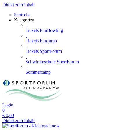
Direkt zum Inhalt
Startseite
Kategorien
Tickets FunBowling
Tickets FunJump
Tickets SportForum
Schwimmschule SportForum
Sommercamp
Login
0
€
0,00
Direkt zum Inhalt