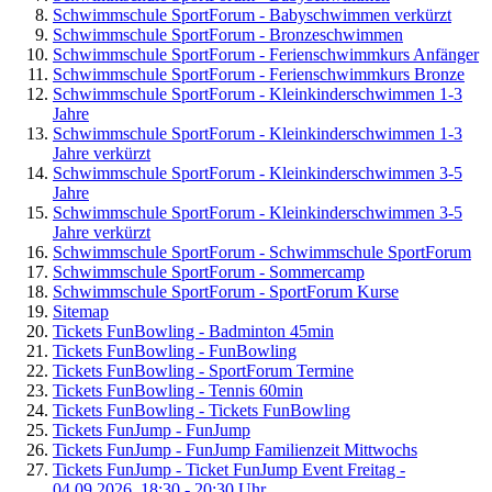
Schwimmschule SportForum - Babyschwimmen verkürzt
Schwimmschule SportForum - Bronzeschwimmen
Schwimmschule SportForum - Ferienschwimmkurs Anfänger
Schwimmschule SportForum - Ferienschwimmkurs Bronze
Schwimmschule SportForum - Kleinkinderschwimmen 1-3
Jahre
Schwimmschule SportForum - Kleinkinderschwimmen 1-3
Jahre verkürzt
Schwimmschule SportForum - Kleinkinderschwimmen 3-5
Jahre
Schwimmschule SportForum - Kleinkinderschwimmen 3-5
Jahre verkürzt
Schwimmschule SportForum - Schwimmschule SportForum
Schwimmschule SportForum - Sommercamp
Schwimmschule SportForum - SportForum Kurse
Sitemap
Tickets FunBowling - Badminton 45min
Tickets FunBowling - FunBowling
Tickets FunBowling - SportForum Termine
Tickets FunBowling - Tennis 60min
Tickets FunBowling - Tickets FunBowling
Tickets FunJump - FunJump
Tickets FunJump - FunJump Familienzeit Mittwochs
Tickets FunJump - Ticket FunJump Event Freitag -
04.09.2026, 18:30 - 20:30 Uhr