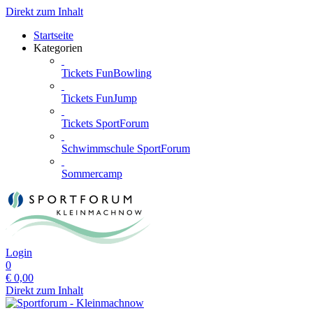
Direkt zum Inhalt
Startseite
Kategorien
Tickets FunBowling
Tickets FunJump
Tickets SportForum
Schwimmschule SportForum
Sommercamp
Login
0
€
0,00
Direkt zum Inhalt